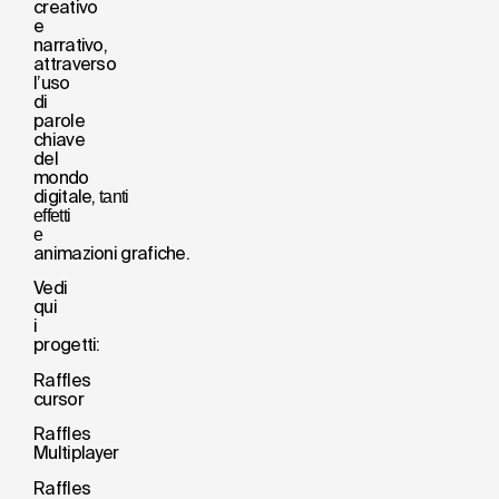
creativo
e
narrativo,
attraverso
l’uso
di
parole
chiave
del
mondo
digitale,
tanti
effetti
e
animazioni grafiche.
Vedi
qui
i
progetti:
Raffles
cursor
Raffles
Multiplayer
Raffles